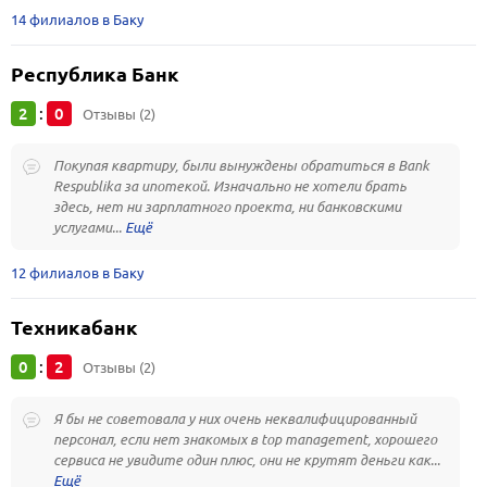
14 филиалов в Баку
Республика Банк
2
0
:
Отзывы (2)
Покупая квартиру, были вынуждены обратиться в Bank
Respublika за ипотекой. Изначально не хотели брать
здесь, нет ни зарплатного проекта, ни банковскими
услугами...
12 филиалов в Баку
Техникабанк
0
2
:
Отзывы (2)
Я бы не советовала у них очень неквалифицированный
персонал, если нет знакомых в top management, хорошего
сервиса не увидите один плюс, они не крутят деньги как...