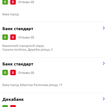
0
0
:
Отзывы (0)
Баку город
Банк стандарт
0
0
:
Отзывы (0)
Бакинский городской округ, 
Сахиль посёлок, Дружбы улица, 3
Банк стандарт
0
0
:
Отзывы (0)
Баку город, Кёроглы Рагимова улица, 17
Декабанк