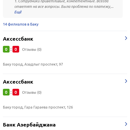
1. Сотрудники приветливые, компетентные. Всегда
ответят на все вопросы. Была проблема по платежу,...
14 филиалов в Баку
Аксессбанк
0
0
:
Отзывы (0)
Баку город, Азадлыг проспект, 97
Аксессбанк
0
0
:
Отзывы (0)
Баку город, Гара Гараева проспект, 126
Банк Азербайджана