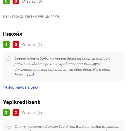
0
0
:
Отзывы (0)
Баку город, Хагани улица, 14/16
Никойл
1
0
:
Отзывы (1)
Современный банк, который даже не боится идти на
риски и выдает срочные кредиты при минимуме
документов и, как они пишут, за один день. Ну, в один
день,...
14 филиалов в Баку
Yapikredi bank
2
2
:
Отзывы (4)
Очень нравится филиал Yapı Kredi Bank по ул Зия Баунадов,