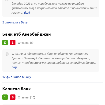
декабря 2023 г. по поводу льгот налога по вкладам
физических лиц в национальной валюте и применении этих
льгот,...
2 филиала в Баку
Банк втб Азербайджан
5
3
:
Отзывы (8)
9. 08. 2023 обратилась в банк по адресу: Пр. Хатаи 38.
(филиал Эльмляр). Сначала со мной работала девушка, а
потом чтоб процесс ускорить подошел сотрудник банка...
12 филиалов в Баку
Капитал Банк
1
9
:
Отзывы (10)