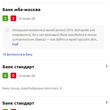
Банк мба-москва
2
2
:
Отзывы (4)
Открывал валютный вклад весной 2016. Всё вроде как
понравилось, да и зал красивый (банк находится в неком
историческом здании) — как будто в музей пришёл. Все...
16 филиалов в Баку
Банк стандарт
0
0
:
Отзывы (0)
Баку город, Азербайджана проспект, 4
Банк стандарт