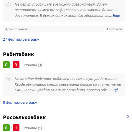
Не берут трубку. Не возможно дозвониться. Зачем
оставляете номер телефона если не возможно до вас
дозвониться. В других банках хотя бы здороваются,...
Аренда ячейки
1500 ман.
27 филиалов в Баку
Рабитабанк
0
3
:
Отзывы (3)
На каждое действие подключены смс и пуш-уведомления.
Когда обманщики стали списывать деньги со счета, то ни
СМС, ни пуш-уведомления не приходили, просто обе...
8 филиалов в Баку
Россельхозбанк
0
1
:
Отзывы (1)