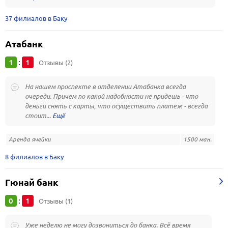
37 филиалов в Баку
Атабанк
1
1
:
Отзывы (2)
На нашем проспекте в отделении Атабанка всегда
очереди. Причем по какой надобности не придешь - что
деньги снять с карты, что осуществить платеж - всегда
стоит...
Аренда ячейки
1500 ман.
8 филиалов в Баку
Гюнай банк
0
1
:
Отзывы (1)
Уже неделю не могу дозвониться до банка. Всё время