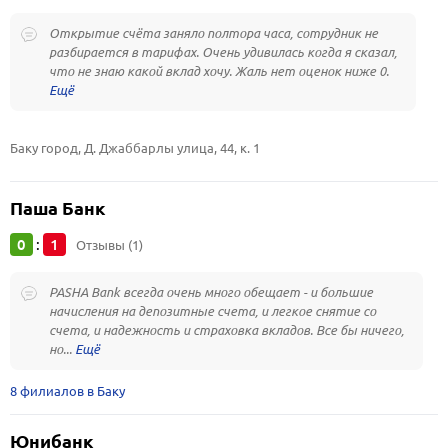
Открытие счёта заняло полтора часа, сотрудник не
разбирается в тарифах. Очень удивилась когда я сказал,
что не знаю какой вклад хочу. Жаль нет оценок ниже 0.
Баку город, Д. Джаббарлы улица, 44, к. 1
Паша Банк
0
1
:
Отзывы (1)
PASHA Bank всегда очень много обещает - и большие
начисления на депозитные счета, и легкое снятие со
счета, и надежность и страховка вкладов. Все бы ничего,
но...
8 филиалов в Баку
Юнибанк