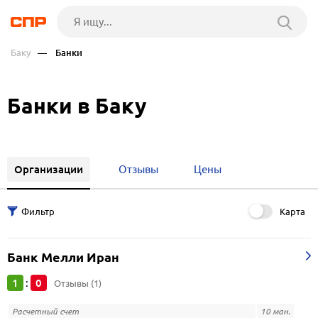
Баку
— Банки
Банки в Баку
Организации
Отзывы
Цены
Карта
Банк Мелли Иран
1
0
:
Отзывы (1)
Расчетный счет
10 ман.