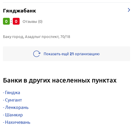
Гянджабанк
0
0
:
Отзывы (0)
Баку город, Азадлыг проспект, 70/18
Показать ещё
21
организацию
Банки в других населенных пунктах
Гянджа
Сумгаит
Ленкорань
Шамкир
Нахичевань