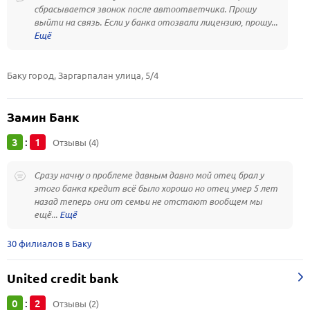
сбрасывается звонок после автоответчика. Прошу
выйти на связь. Если у банка отозвали лицензию, прошу...
Баку город, Заргарпалан улица, 5/4
Замин Банк
3
1
:
Отзывы (4)
Сразу начну о проблеме давным давно мой отец брал у
этого банка кредит всё было хорошо но отец умер 5 лет
назад теперь они от семьи не отстают вообщем мы
ещё...
30 филиалов в Баку
United credit bank
0
2
:
Отзывы (2)