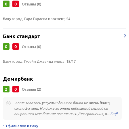
0
0
:
Отзывы (0)
Баку город, Гара Гараева проспект, 54
Банк стандарт
0
0
:
Отзывы (0)
Баку город, Гусейн Джавида улица, 15/17
Демирбанк
2
0
:
Отзывы (2)
Я пользовалась услугами данного банка не очень долго,
около 2-х лет. Но даже за этот небольшой период он
понравился мне больше остальных. Для сравнения, я...
13 филиалов в Баку