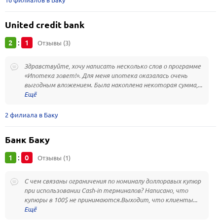
16 филиалов в Баку
United credit bank
2
1
:
Отзывы (3)
Здравствуйте, хочу написать несколько слов о программе
«Ипотека зовет!». Для меня ипотека оказалась очень
выгодным вложением. Была накоплена некоторая сумма,...
2 филиала в Баку
Банк Баку
1
0
:
Отзывы (1)
С чем связаны ограничения по номиналу доллоравых купюр
при использовании Cash-in терминалов? Написано, что
купюры в 100$ не принимаются.Выходит, что клиенты...