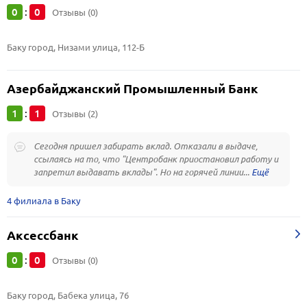
0
0
:
Отзывы (0)
Баку город, Низами улица, 112-Б
Азербайджанский Промышленный Банк
1
1
:
Отзывы (2)
Сегодня пришел забирать вклад. Отказали в выдаче,
ссылаясь на то, что "Центробанк приостановил работу и
запретил выдавать вклады". Но на горячей линии...
4 филиала в Баку
Аксессбанк
0
0
:
Отзывы (0)
Баку город, Бабека улица, 76